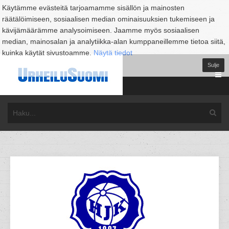
Käytämme evästeitä tarjoamamme sisällön ja mainosten
räätälöimiseen, sosiaalisen median ominaisuuksien tukemiseen ja
kävijämäärämme analysoimiseen. Jaamme myös sosiaalisen
median, mainosalan ja analytiikka-alan kumppaneillemme tietoa siitä,
kuinka käytät sivustoamme.
Näytä tiedot
Sulje