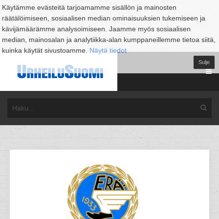
Käytämme evästeitä tarjoamamme sisällön ja mainosten
räätälöimiseen, sosiaalisen median ominaisuuksien tukemiseen ja
kävijämäärämme analysoimiseen. Jaamme myös sosiaalisen
median, mainosalan ja analytiikka-alan kumppaneillemme tietoa siitä,
kuinka käytät sivustoamme.
Näytä tiedot
Sulje