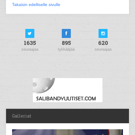
Takaisin edelliselle sivulle
1635
895
620
seuraajaa
tykkääjää
seuraajaa
Galleriat