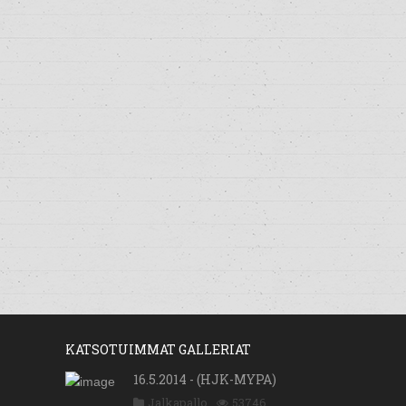
KATSOTUIMMAT GALLERIAT
16.5.2014 - (HJK-MYPA)
Jalkapallo
53746