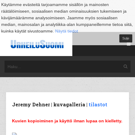
Käytämme evästeitä tarjoamamme sisällön ja mainosten
räätälöimiseen, sosiaalisen median ominaisuuksien tukemiseen ja
kävijämäärämme analysoimiseen. Jaamme myös sosiaalisen
median, mainosalan ja analytiikka-alan kumppaneillemme tietoa siitä,
kuinka käytät sivustoamme.
Näytä tiedot
Sulje
Jeremy Dehner | kuvagalleria |
tilastot
Kuvien kopioiminen ja käyttö ilman lupaa on kielletty.