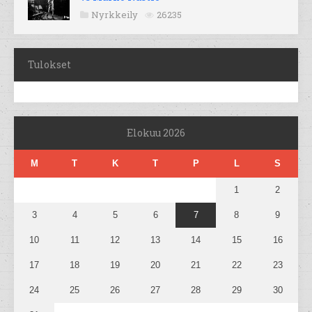
Nyrkkeily
26235
Tulokset
Elokuu 2026
M
T
K
T
P
L
S
1
2
3
4
5
6
7
8
9
10
11
12
13
14
15
16
17
18
19
20
21
22
23
24
25
26
27
28
29
30