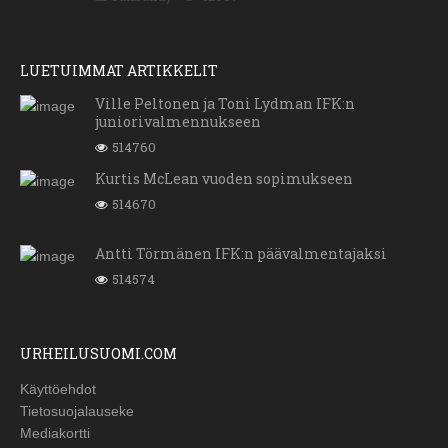
LUETUIMMAT ARTIKKELIT
Ville Peltonen ja Toni Lydman IFK:n
juniorivalmennukseen
514760
Kurtis McLean vuoden sopimukseen
514670
Antti Törmänen IFK:n päävalmentajaksi
514574
URHEILUSUOMI.COM
Käyttöehdot
Tietosuojalauseke
Mediakortti