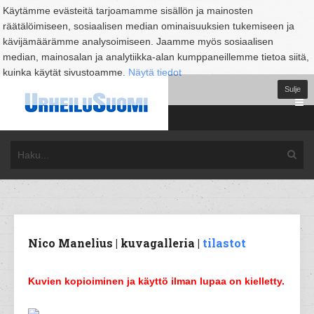
Käytämme evästeitä tarjoamamme sisällön ja mainosten
räätälöimiseen, sosiaalisen median ominaisuuksien tukemiseen ja
kävijämäärämme analysoimiseen. Jaamme myös sosiaalisen
median, mainosalan ja analytiikka-alan kumppaneillemme tietoa siitä,
kuinka käytät sivustoamme.
Näytä tiedot
Sulje
Nico Manelius | kuvagalleria |
tilastot
Kuvien kopioiminen ja käyttö ilman lupaa on kielletty.