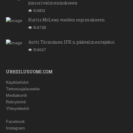
juniorivalmennukseen
514812
Kurtis McLean vuoden sopimukseen
514728
Antti Törmänen IFK:n päävalmentajaksi
514627
URHEILUSUOMI.COM
Käyttöehdot
Tietosuojalauseke
Mediakortti
Rekrytointi
Yhteystiedot
Facebook
Instagram