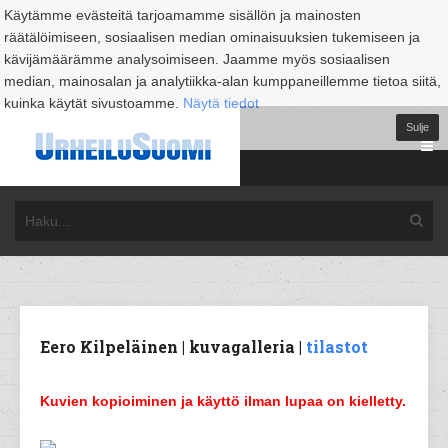
Käytämme evästeitä tarjoamamme sisällön ja mainosten
räätälöimiseen, sosiaalisen median ominaisuuksien tukemiseen ja
kävijämäärämme analysoimiseen. Jaamme myös sosiaalisen
median, mainosalan ja analytiikka-alan kumppaneillemme tietoa siitä,
kuinka käytät sivustoamme.
Näytä tiedot
Sulje
Eero Kilpeläinen | kuvagalleria |
tilastot
Kuvien kopioiminen ja käyttö ilman lupaa on kielletty.