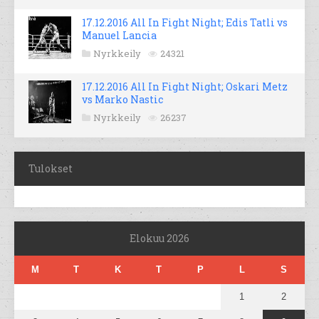
17.12.2016 All In Fight Night; Edis Tatli vs
Manuel Lancia
Nyrkkeily
24321
17.12.2016 All In Fight Night; Oskari Metz
vs Marko Nastic
Nyrkkeily
26237
Tulokset
Elokuu 2026
M
T
K
T
P
L
S
1
2