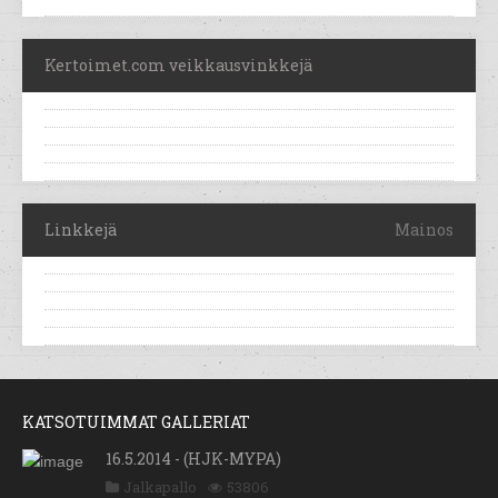
Kertoimet.com veikkausvinkkejä
Linkkejä
Mainos
KATSOTUIMMAT GALLERIAT
16.5.2014 - (HJK-MYPA)
Jalkapallo
53806