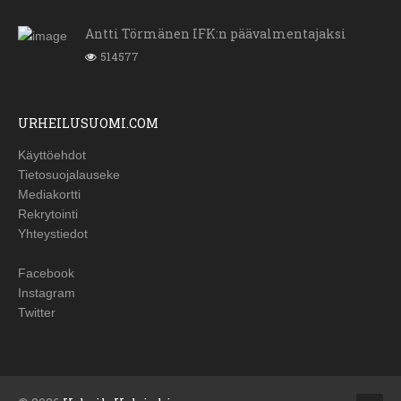
Antti Törmänen IFK:n päävalmentajaksi
514577
URHEILUSUOMI.COM
Käyttöehdot
Tietosuojalauseke
Mediakortti
Rekrytointi
Yhteystiedot
Facebook
Instagram
Twitter