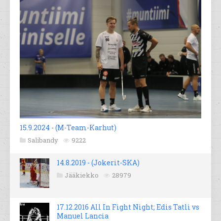
15.9.2024 - (M-Team-Karhut)
Salibandy
9222
14.8.2019 - (Jokerit-SKA)
Jääkiekko
28979
17.12.2016 All In Fight Night; Edis Tatli vs
Manuel Lancia