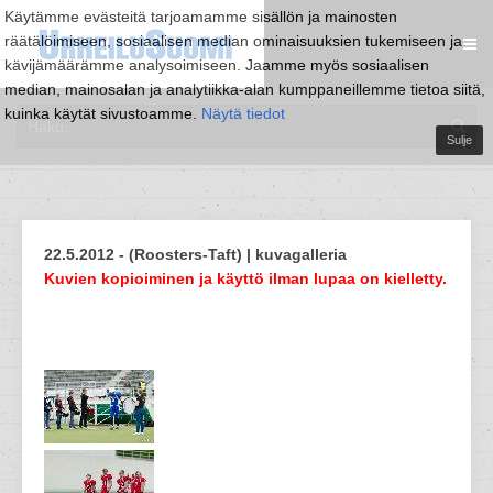
Käytämme evästeitä tarjoamamme sisällön ja mainosten
räätälöimiseen, sosiaalisen median ominaisuuksien tukemiseen ja
kävijämäärämme analysoimiseen. Jaamme myös sosiaalisen
median, mainosalan ja analytiikka-alan kumppaneillemme tietoa siitä,
kuinka käytät sivustoamme.
Näytä tiedot
Sulje
22.5.2012 - (Roosters-Taft) | kuvagalleria
Kuvien kopioiminen ja käyttö ilman lupaa on kielletty.