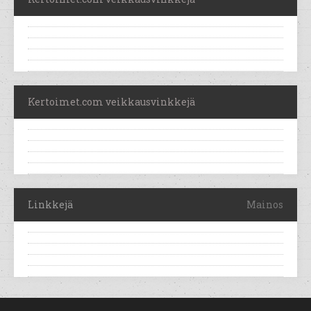
Kertoimet.com veikkausvinkkejä
Linkkejä
Mainos