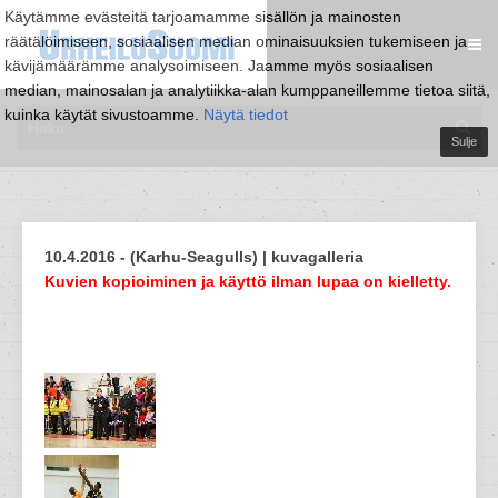
Käytämme evästeitä tarjoamamme sisällön ja mainosten
räätälöimiseen, sosiaalisen median ominaisuuksien tukemiseen ja
kävijämäärämme analysoimiseen. Jaamme myös sosiaalisen
median, mainosalan ja analytiikka-alan kumppaneillemme tietoa siitä,
kuinka käytät sivustoamme.
Näytä tiedot
Sulje
10.4.2016 - (Karhu-Seagulls) | kuvagalleria
Kuvien kopioiminen ja käyttö ilman lupaa on kielletty.