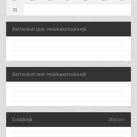
31
Kertoimet.com veikkausvinkkejä
Kertoimet.com veikkausvinkkejä
Linkkejä
Mainos