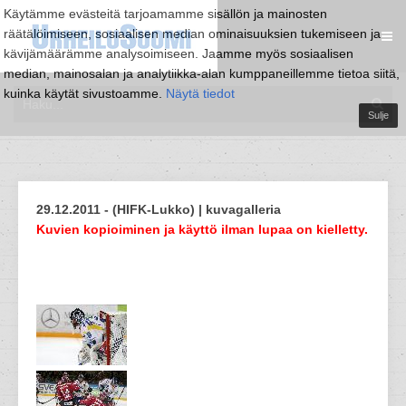
Käytämme evästeitä tarjoamamme sisällön ja mainosten
räätälöimiseen, sosiaalisen median ominaisuuksien tukemiseen ja
kävijämäärämme analysoimiseen. Jaamme myös sosiaalisen
median, mainosalan ja analytiikka-alan kumppaneillemme tietoa siitä,
kuinka käytät sivustoamme.
Näytä tiedot
Sulje
29.12.2011 - (HIFK-Lukko) | kuvagalleria
Kuvien kopioiminen ja käyttö ilman lupaa on kielletty.