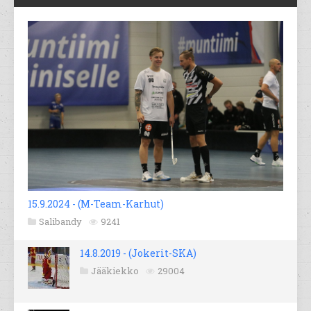
15.9.2024 - (M-Team-Karhut)
Salibandy
9241
14.8.2019 - (Jokerit-SKA)
Jääkiekko
29004