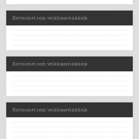
Kertoimet.com veikkausvinkkejä
Kertoimet.com veikkausvinkkejä
Kertoimet.com veikkausvinkkejä