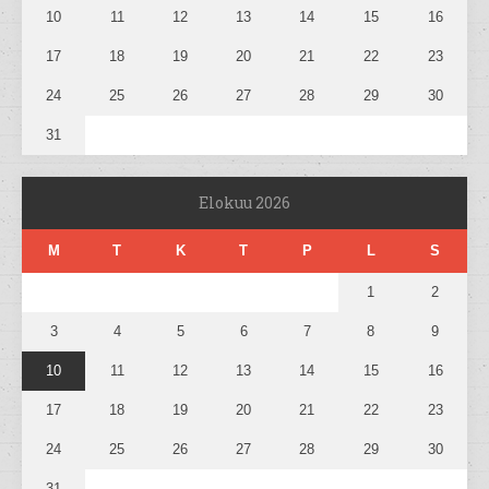
10
11
12
13
14
15
16
17
18
19
20
21
22
23
24
25
26
27
28
29
30
31
Elokuu 2026
M
T
K
T
P
L
S
1
2
3
4
5
6
7
8
9
10
11
12
13
14
15
16
17
18
19
20
21
22
23
24
25
26
27
28
29
30
31