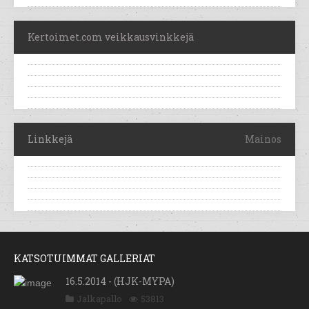
Kertoimet.com veikkausvinkkejä
Linkkejä
Mainos
KATSOTUIMMAT GALLERIAT
16.5.2014 - (HJK-MYPA)
Jalkapallo
53813