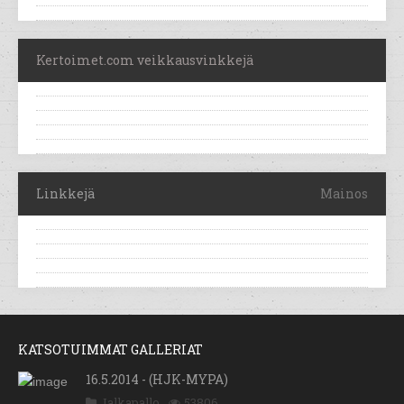
Kertoimet.com veikkausvinkkejä
Linkkejä
Mainos
KATSOTUIMMAT GALLERIAT
16.5.2014 - (HJK-MYPA)
Jalkapallo
53806