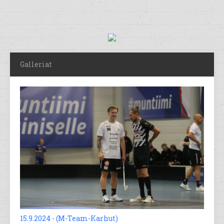
Galleriat
15.9.2024 - (M-Team-Karhut)