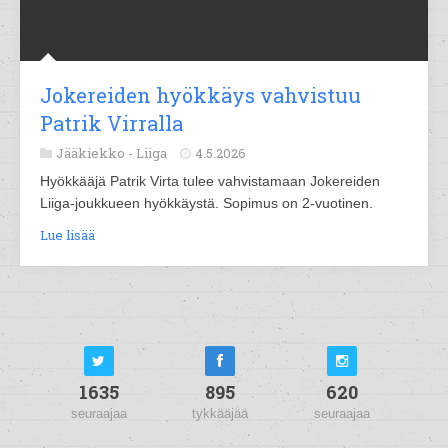
Jokereiden hyökkäys vahvistuu
Patrik Virralla
Jääkiekko -
Liiga
4.5.2026
Hyökkääjä Patrik Virta tulee vahvistamaan Jokereiden
Liiga-joukkueen hyökkäystä. Sopimus on 2-vuotinen.
Lue lisää
1635
895
620
seuraajaa
tykkääjää
seuraajaa