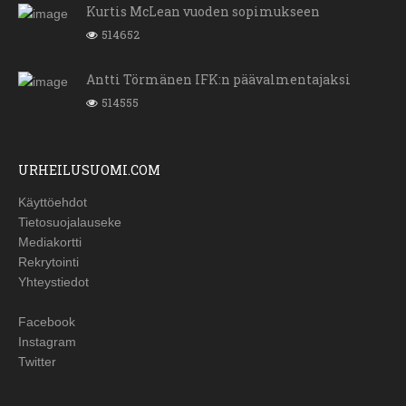
Kurtis McLean vuoden sopimukseen
514652
Antti Törmänen IFK:n päävalmentajaksi
514555
URHEILUSUOMI.COM
Käyttöehdot
Tietosuojalauseke
Mediakortti
Rekrytointi
Yhteystiedot
Facebook
Instagram
Twitter