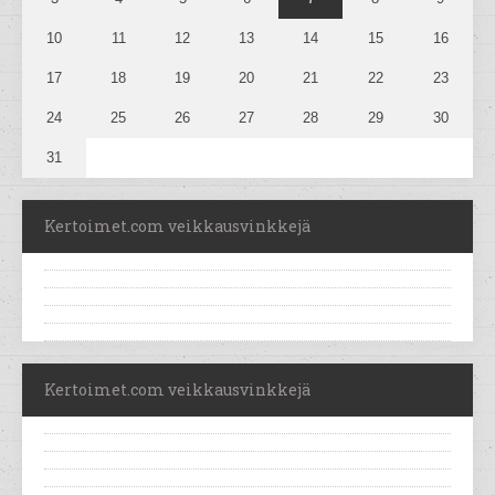
10
11
12
13
14
15
16
17
18
19
20
21
22
23
24
25
26
27
28
29
30
31
Kertoimet.com veikkausvinkkejä
Kertoimet.com veikkausvinkkejä