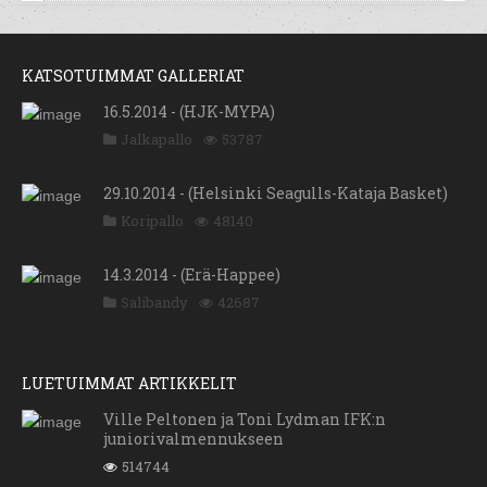
KATSOTUIMMAT GALLERIAT
16.5.2014 - (HJK-MYPA)
Jalkapallo
53787
29.10.2014 - (Helsinki Seagulls-Kataja Basket)
Koripallo
48140
14.3.2014 - (Erä-Happee)
Salibandy
42687
LUETUIMMAT ARTIKKELIT
Ville Peltonen ja Toni Lydman IFK:n
juniorivalmennukseen
514744