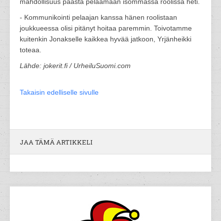
mahdollisuus päästä pelaamaan isommassa roolissa heti.
- Kommunikointi pelaajan kanssa hänen roolistaan
joukkueessa olisi pitänyt hoitaa paremmin. Toivotamme
kuitenkin Jonakselle kaikkea hyvää jatkoon, Yrjänheikki
toteaa.
Lähde: jokerit.fi / UrheiluSuomi.com
Takaisin edelliselle sivulle
JAA TÄMÄ ARTIKKELI