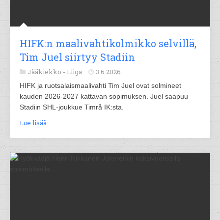
HIFK:n maalivahtikolmikko selvillä,
Tim Juel siirtyy Stadiin
Jääkiekko -
Liiga
3.6.2026
HIFK ja ruotsalaismaalivahti Tim Juel ovat solmineet
kauden 2026-2027 kattavan sopimuksen. Juel saapuu
Stadiin SHL-joukkue Timrå IK:sta.
Lue lisää