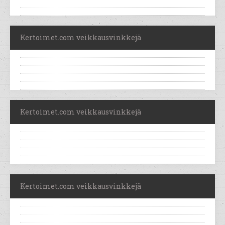
Kertoimet.com veikkausvinkkejä
Kertoimet.com veikkausvinkkejä
Kertoimet.com veikkausvinkkejä