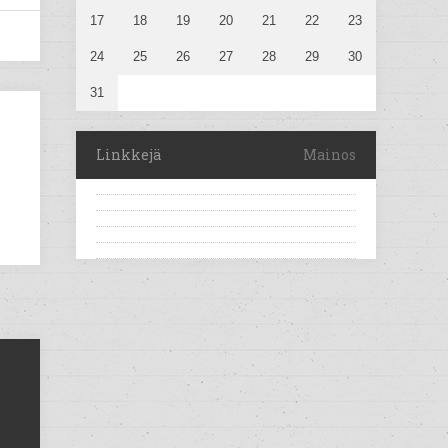
17
18
19
20
21
22
23
24
25
26
27
28
29
30
31
Linkkejä
Mainos