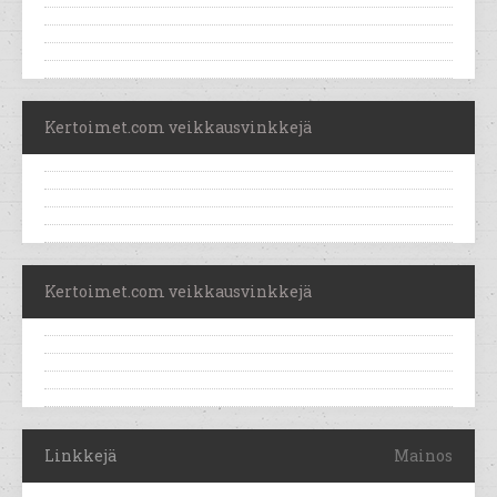
Kertoimet.com veikkausvinkkejä
Kertoimet.com veikkausvinkkejä
Linkkejä
Mainos