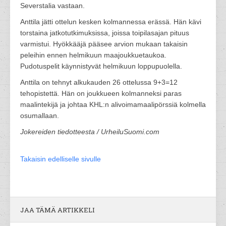
Severstalia vastaan.
Anttila jätti ottelun kesken kolmannessa erässä. Hän kävi
torstaina jatkotutkimuksissa, joissa toipilasajan pituus
varmistui. Hyökkääjä pääsee arvion mukaan takaisin
peleihin ennen helmikuun maajoukkuetaukoa.
Pudotuspelit käynnistyvät helmikuun loppupuolella.
Anttila on tehnyt alkukauden 26 ottelussa 9+3=12
tehopistettä. Hän on joukkueen kolmanneksi paras
maalintekijä ja johtaa KHL:n alivoimamaalipörssiä kolmella
osumallaan.
Jokereiden tiedotteesta / UrheiluSuomi.com
Takaisin edelliselle sivulle
JAA TÄMÄ ARTIKKELI