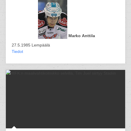
Marko Anttila
27.5.1985 Lempäälä
Tiedot