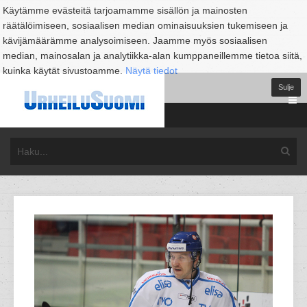
Käytämme evästeitä tarjoamamme sisällön ja mainosten
räätälöimiseen, sosiaalisen median ominaisuuksien tukemiseen ja
kävijämäärämme analysoimiseen. Jaamme myös sosiaalisen
median, mainosalan ja analytiikka-alan kumppaneillemme tietoa siitä,
kuinka käytät sivustoamme.
Näytä tiedot
Sulje